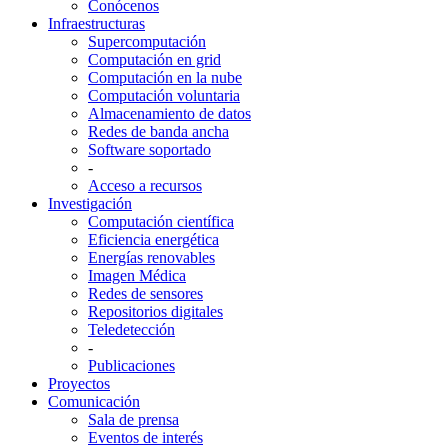
Conócenos
Infraestructuras
Supercomputación
Computación en grid
Computación en la nube
Computación voluntaria
Almacenamiento de datos
Redes de banda ancha
Software soportado
-
Acceso a recursos
Investigación
Computación científica
Eficiencia energética
Energías renovables
Imagen Médica
Redes de sensores
Repositorios digitales
Teledetección
-
Publicaciones
Proyectos
Comunicación
Sala de prensa
Eventos de interés