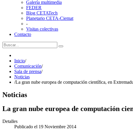
Galería multimedia
FEDER
Blog CETATech
Planetario CETA-Ciemat
-
Visitas colectivas
Contacto
Inicio
/
Comunicación
/
Sala de prensa
/
Noticias
/
La gran nube europea de computación científica, en Extremad
Noticias
La gran nube europea de computación cien
Detalles
Publicado el 19 Noviembre 2014