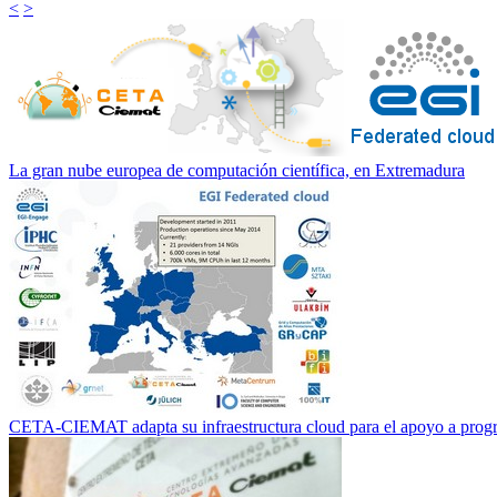
<
>
La gran nube europea de computación científica, en Extremadura
CETA-CIEMAT adapta su infraestructura cloud para el apoyo a progr