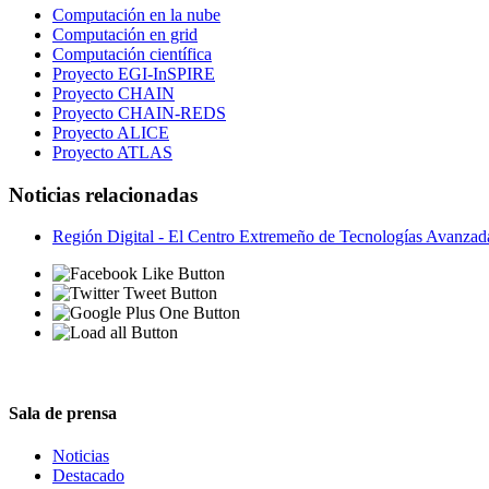
Computación en la nube
Computación en grid
Computación científica
Proyecto EGI-InSPIRE
Proyecto CHAIN
Proyecto CHAIN-REDS
Proyecto ALICE
Proyecto ATLAS
Noticias relacionadas
Región Digital - El Centro Extremeño de Tecnologías Avanzada
Sala de prensa
Noticias
Destacado