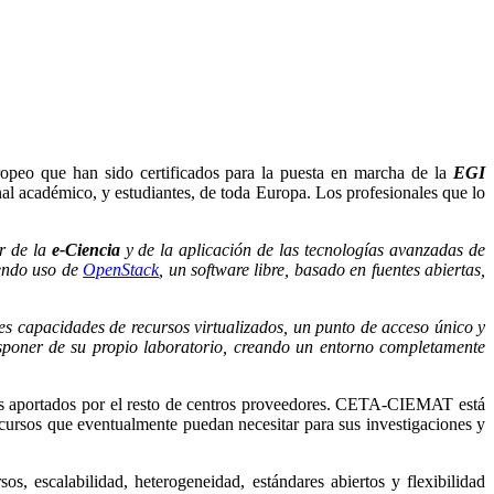
peo que han sido certificados para la puesta en marcha de la
EGI
nal académico, y estudiantes, de toda Europa. Los profesionales que lo
or de la
e-Ciencia
y de la aplicación de las tecnologías avanzadas de
iendo uso de
OpenStack
, un software libre, basado en fuentes abiertas,
des capacidades de recursos virtualizados, un punto de acceso único y
disponer de su propio laboratorio, creando un entorno completamente
s aportados por el resto de centros proveedores. CETA-CIEMAT está
cursos que eventualmente puedan necesitar para sus investigaciones y
, escalabilidad, heterogeneidad, estándares abiertos y flexibilidad