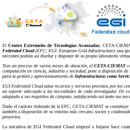
El
Centro Extremeño de Tecnologías Avanzadas
, CETA-CIEMAT, 
Federated Cloud
(EFC; EGI: European Grid Infrastructure)
: una gr
necesiten podrán así diseñar y disponer de su propio laboratorio virtu
Tras un proceso de varios meses de duración, el
CETA-CIEMAT
co
computación en ciencia, industria y sociedad, pone a disposición de
para la gestión y aprovisionamiento de
Infraestructuras como Servic
EGI Federated Cloud aúna recursos y servicios provistos por los cent
un soporte adecuado a las necesidades de cada investigador. De est
adaptado a sus requisitos de cómputo, satisfaciendo así tanto sus n
Dado el carácter federado de la EFC, CETA-CIEMAT se constituye a
también a disposición de su entorno más cercano, socios y colaborad
proyectos.
La iniciativa de EGI Federated Cloud empezó a forjarse hace cuatro