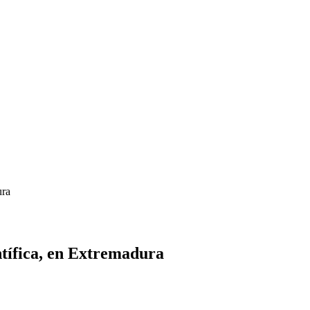
ura
tífica, en Extremadura