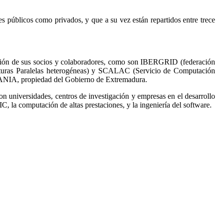
s públicos como privados, y que a su vez están repartidos entre trece
ición de sus socios y colaboradores, como son IBERGRID (federación
cturas Paralelas heterogéneas) y SCALAC (Servicio de Computación
TANIA, propiedad del Gobierno de Extremadura.
 universidades, centros de investigación y empresas en el desarrollo
, la computación de altas prestaciones, y la ingeniería del software.