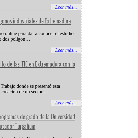
Leer más...
gonos industriales de Extremadura
o online para dar a conocer el estudio
 de dos polígon…
Leer más...
lo de las TIC en Extremadura con la
 Trabajo donde se presentó esta
a creación de un sector …
Leer más...
rogramas de grado de la Universidad
utador Turgalium