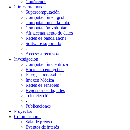
Conócenos
Infraestructuras
Supercomputación
Computación en grid
Computación en la nube
Computación voluntaria
Almacenamiento de datos
Redes de banda ancha
Software soportado
-
Acceso a recursos
Investigación
Computación científica
Eficiencia energética
Energías renovables
Imagen Médica
Redes de sensores
Repositorios digitales
Teledetección
-
Publicaciones
Proyectos
Comunicación
Sala de prensa
Eventos de interés