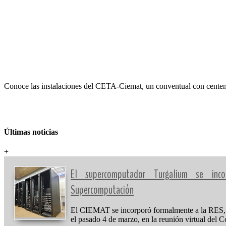
Conoce las instalaciones del CETA-Ciemat, un conventual con centen
Últimas noticias
+
El supercomputador Turgalium se in
Supercomputación
El CIEMAT se incorporó formalmente a la RES,
el pasado 4 de marzo, en la reunión virtual del