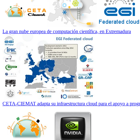
La gran nube europea de computación científica, en Extremadura
CETA-CIEMAT adapta su infraestructura cloud para el apoyo a progr