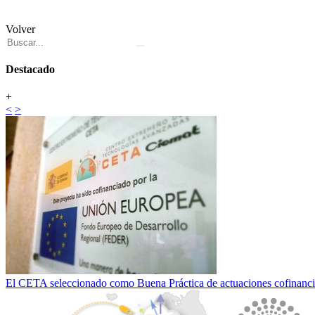
Volver
Destacado
+
<
>
El CETA seleccionado como Buena Práctica de actuaciones cofinan