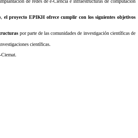
plantación de redes de e-Ciencia e infraestructuras de computación
o,
el proyecto EPIKH ofrece cumplir con los siguientes objetivos
tructuras
por parte de las comunidades de investigación científicas de
nvestigaciones científicas.
A-Ciemat.