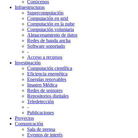
Conócenos
Infraestructuras
Supercomputación
Computación en grid
Computación en la nube
Computación voluntaria
Almacenamiento de datos
Redes de banda ancha
Software soportado
-
Acceso a recursos
Investigación
Computación científica
Eficiencia energética
Energías renovables
Imagen Médica
Redes de sensores
Repositorios digitales
Teledetección
-
Publicaciones
Proyectos
Comunicación
Sala de prensa
Eventos de interés