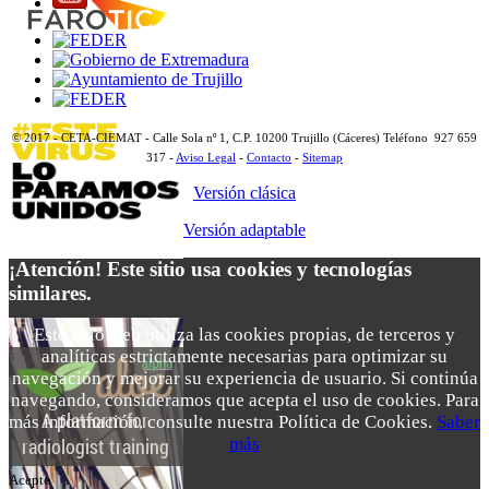
© 2017 - CETA-CIEMAT - Calle Sola nº 1, C.P. 10200 Trujillo (Cáceres) Teléfono 927 659
317 -
Aviso Legal
-
Contacto
-
Sitemap
Versión clásica
Versión adaptable
¡Atención! Este sitio usa cookies y tecnologías
similares.
Este sitio web utiliza las cookies propias, de terceros y
analíticas estrictamente necesarias para optimizar su
navegación y mejorar su experiencia de usuario. Si continúa
navegando, consideramos que acepta el uso de cookies. Para
más información, consulte nuestra Política de Cookies.
Saber
más
Acepto