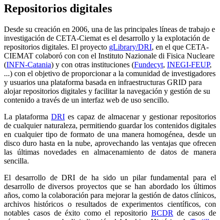
Repositorios digitales
Desde su creación en 2006, una de las principales líneas de trabajo e
investigación de CETA-Ciemat es el desarrollo y la explotación de
repositorios digitales. El proyecto
gLibrary/DRI
, en el que CETA-
CIEMAT colaboró con con el Instituto Nazionale di Fisica Nucleare
(
INFN-Catania
) y con otras instituciones (
Fundecyt
,
INEGI-FEUP
,
...) con el objetivo de proporcionar a la comunidad de investigadores
y usuarios una plataforma basada en infraestructuras GRID para
alojar repositorios digitales y facilitar la navegación y gestión de su
contenido a través de un interfaz web de uso sencillo.
La plataforma
DRI
es capaz de almacenar y gestionar repositorios
de cualquier naturaleza, permitiendo guardar los contenidos digitales
en cualquier tipo de formato de una manera homogénea, desde un
disco duro hasta en la nube, aprovechando las ventajas que ofrecen
las últimas novedades en almacenamiento de datos de manera
sencilla.
El desarrollo de DRI de ha sido un pilar fundamental para el
desarrollo de diversos proyectos que se han abordado los últimos
años, como la colaboración para mejorar la gestión de datos clínicos,
archivos históricos o resultados de experimentos científicos, con
notables casos de éxito como el repositorio
BCDR
de casos de