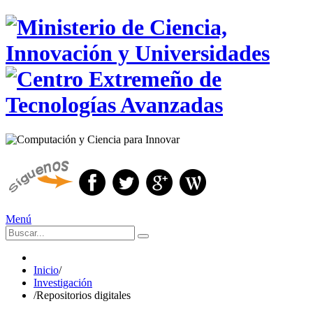
Menú
Inicio
/
Investigación
/
Repositorios digitales