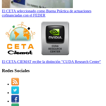
El CETA seleccionado como Buena Práctica de actuaciones
cofinanciadas con el FEDER
El CETA-CIEMAT recibe la distinción "CUDA Research Center"
Redes Sociales