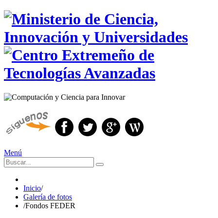
Menú
Inicio
/
Galería de fotos
/
Fondos FEDER