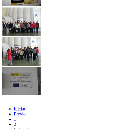
Iniciar
Previo
1
2