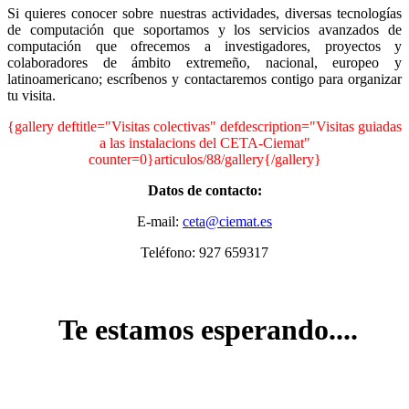
Si quieres conocer sobre nuestras actividades, diversas tecnologías
de computación que soportamos y los servicios avanzados de
computación que ofrecemos a investigadores, proyectos y
colaboradores de ámbito extremeño, nacional, europeo y
latinoamericano; escríbenos y contactaremos contigo para organizar
tu visita.
{gallery deftitle="Visitas colectivas" defdescription="Visitas guiadas
a las instalacions del CETA-Ciemat"
counter=0}articulos/88/gallery{/gallery}
Datos de contacto:
E-mail:
Teléfono: 927 659317
Te estamos esperando....