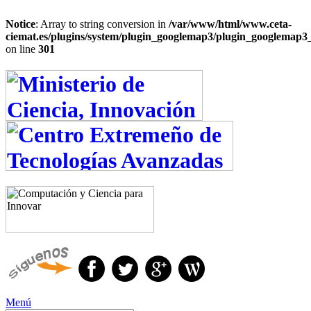
Notice
: Array to string conversion in
/var/www/html/www.ceta-
ciemat.es/plugins/system/plugin_googlemap3/plugin_googlemap3
on line
301
Menú