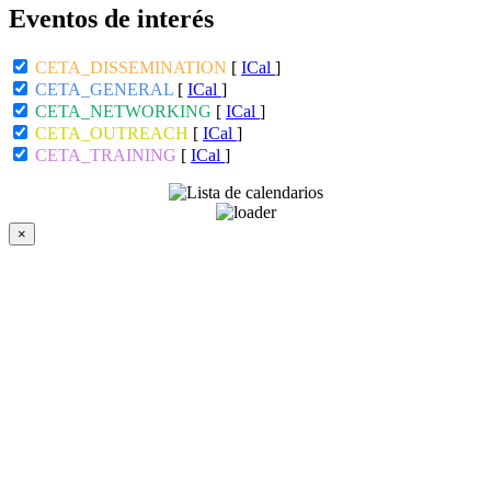
Eventos de interés
CETA_DISSEMINATION
[
ICal
]
CETA_GENERAL
[
ICal
]
CETA_NETWORKING
[
ICal
]
CETA_OUTREACH
[
ICal
]
CETA_TRAINING
[
ICal
]
×