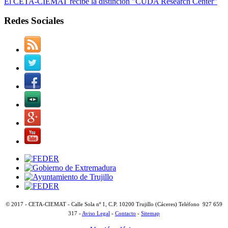
El CETA-CIEMAT recibe la distinción "CUDA Research Center"
Redes Sociales
© 2017 - CETA-CIEMAT - Calle Sola nº 1, C.P. 10200 Trujillo (Cáceres) Teléfono 927 659
317 -
Aviso Legal
-
Contacto
-
Sitemap