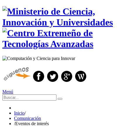
Menú
Inicio
/
Comunicación
/
Eventos de interés